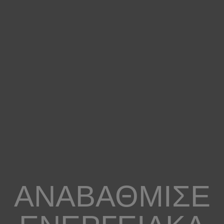
ΑΝΑΒΆΘΜΙΣΕ